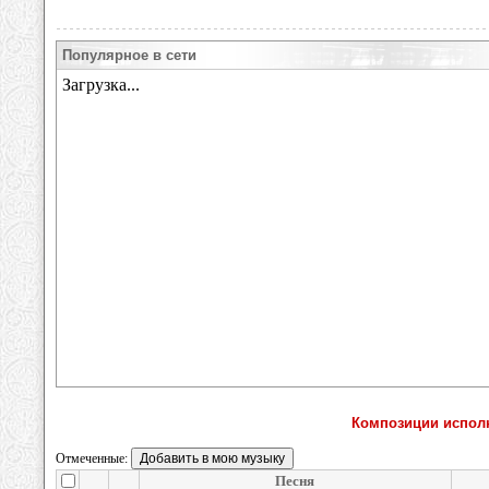
Популярное в сети
Композиции исполн
Отмеченные:
Песня