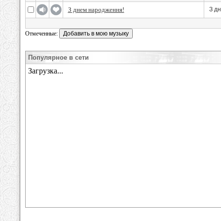
З днем народження!
З д
Отмеченные:
Популярное в сети