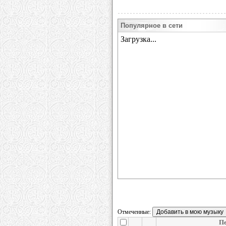
Популярное в сети
Отмеченные:
П