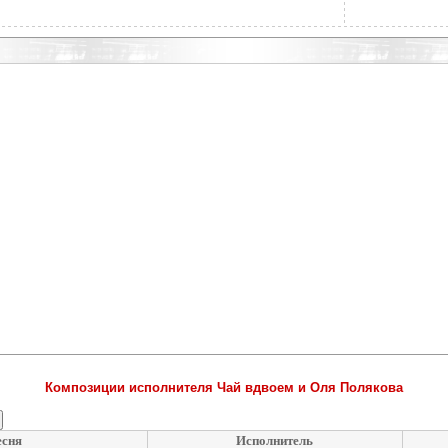
Композиции исполнителя Чай вдвоем и Оля Полякова
есня
Исполнитель