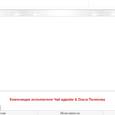
Композиции исполнителя Чай вдвоём & Ольга Полякова
сня
Исполнитель