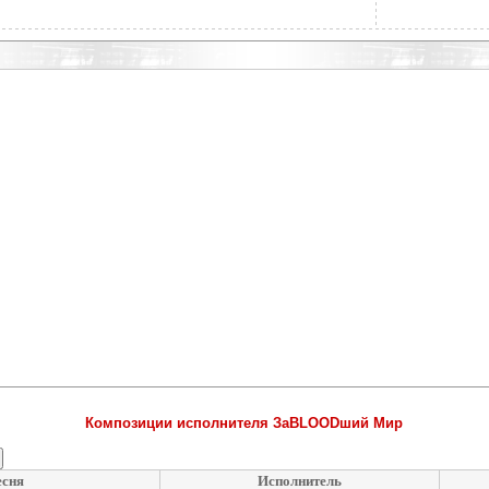
Композиции исполнителя ЗаBLOODший Мир
сня
Исполнитель