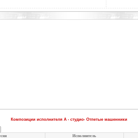
Композиции исполнителя А - студио- Отпетые машенники
сня
Исполнитель