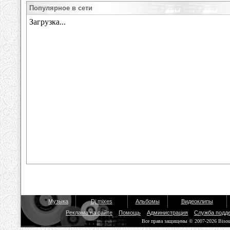
Популярное в сети
Музыка
Dj mixes
Альбомы
Видеоклипы
Реклама на сайте
Помощь
Администрация
Служба подд
Все права защищены © 2007-2026 Biso