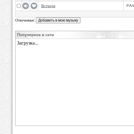
Встреча
Р.Ал
Отмеченные:
Популярное в сети