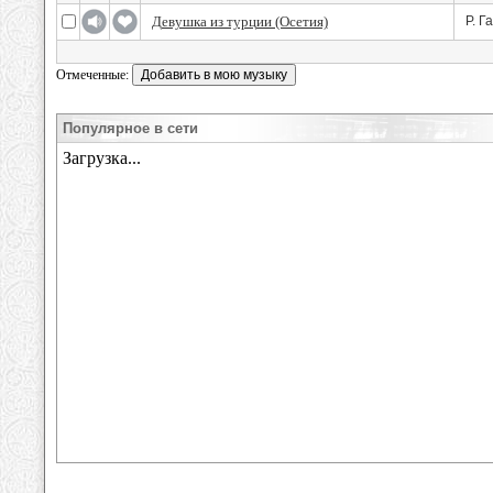
Девушка из турции (Осетия)
Р. Г
Отмеченные:
Популярное в сети