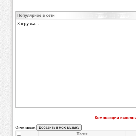
Популярное в сети
Композиции исполнит
Отмеченные:
Песня