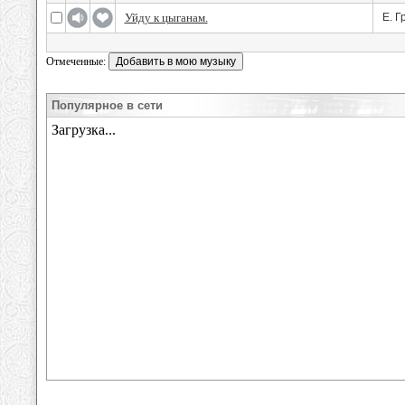
Уйду к цыганам.
Е. Г
Отмеченные:
Популярное в сети