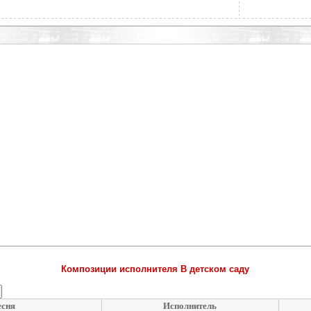
Композиции исполнителя В детском саду
сня
Исполнитель