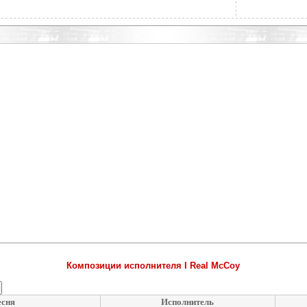
Композиции исполнителя I Real McCoy
сня
Исполнитель