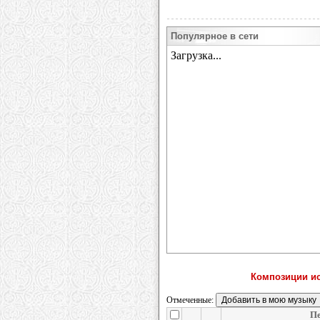
Популярное в сети
Композиции ис
Отмеченные:
П