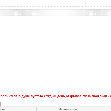
полнителя в душе пустота.каждый день,открывая глаза,знай,знай - 
есня
Исполнитель