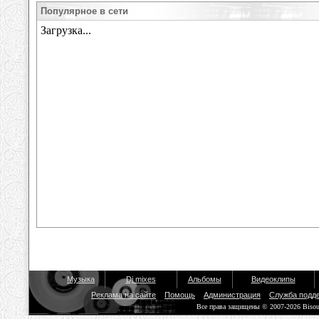
Популярное в сети
Музыка
Dj mixes
Альбомы
Видеоклипы
Реклама на сайте
Помощь
Администрация
Служба подд
Все права защищены © 2007-2026 Biso