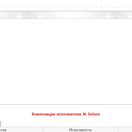
Композиции исполнителя Al Jolson
сня
Исполнитель