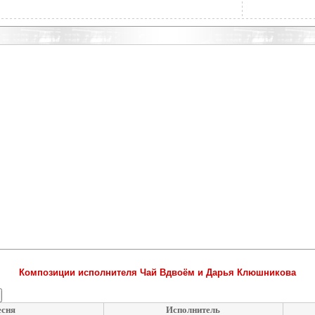
Композиции исполнителя Чай Вдвоём и Дарья Клюшникова
есня
Исполнитель