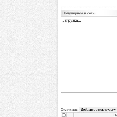
Популярное в сети
Отмеченные:
П