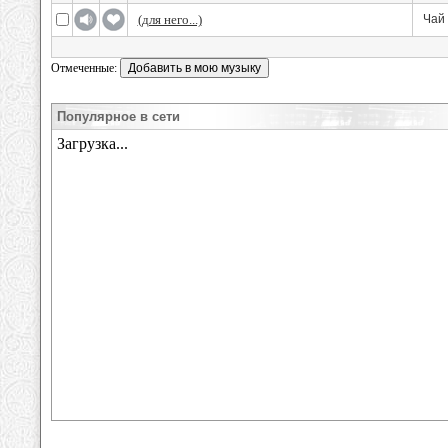
(для него...)
Чай 
Отмеченные:
Популярное в сети