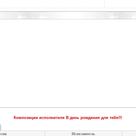
Композиции исполнителя В день рождения для тебя!!!
есня
Исполнитель