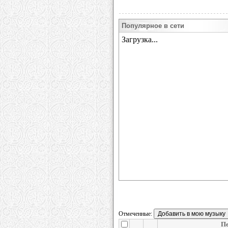
Популярное в сети
Отмеченные:
П