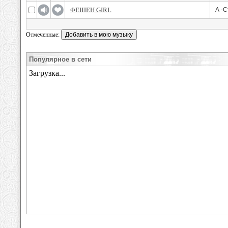
ФЕШЕН GIRL
А -С
Отмеченные:
Популярное в сети