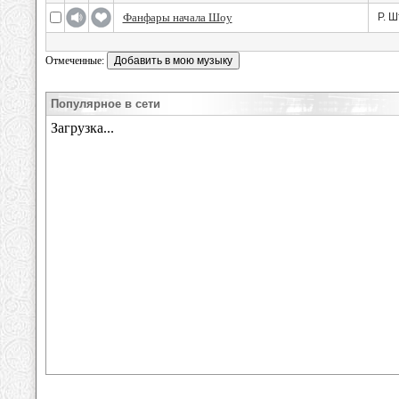
Фанфары начала Шоу
Р. Ш
Отмеченные:
Популярное в сети