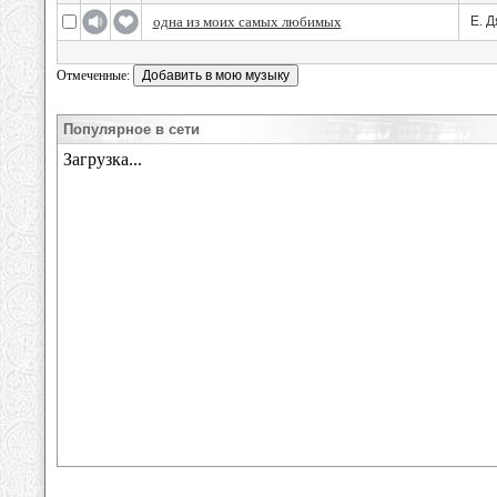
одна из моих самых любимых
Е. Д
Отмеченные:
Популярное в сети