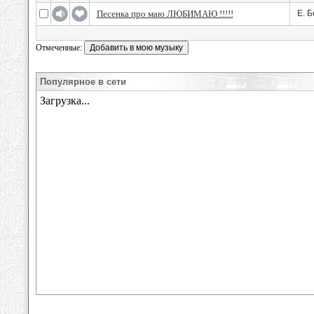
Песенка про маю ЛЮБИМАЮ !!!!!
Е. Б
Отмеченные:
Популярное в сети