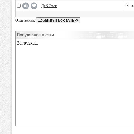
Даб Степ
В го
Отмеченные:
Популярное в сети