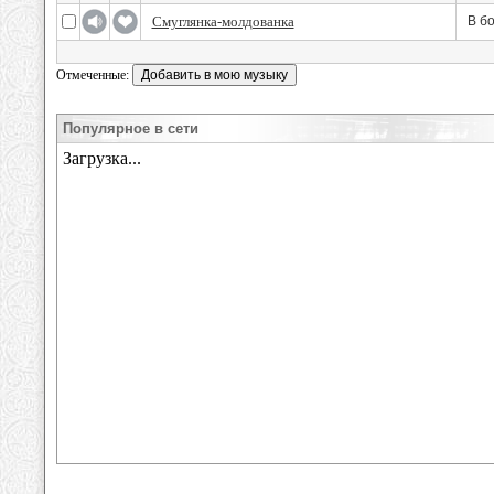
Смуглянка-молдованка
В бо
Отмеченные:
Популярное в сети