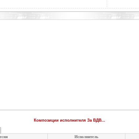
Композиции исполнителя За ВДВ...
есня
Исполнитель