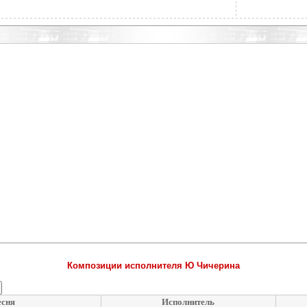
Композиции исполнителя Ю Чичерина
есня
Исполнитель