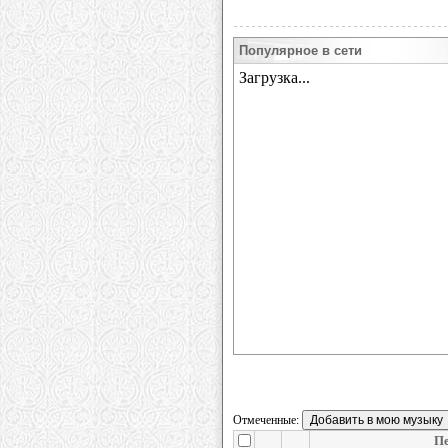
Популярное в сети
Отмеченные:
П