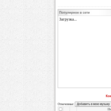
Популярное в сети
Ко
Отмеченные:
Пе