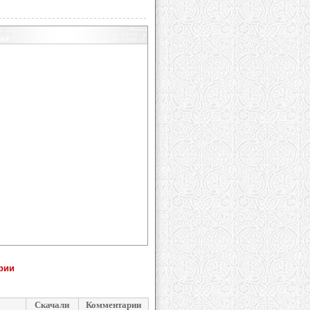
рии
Скачали
Комментарии