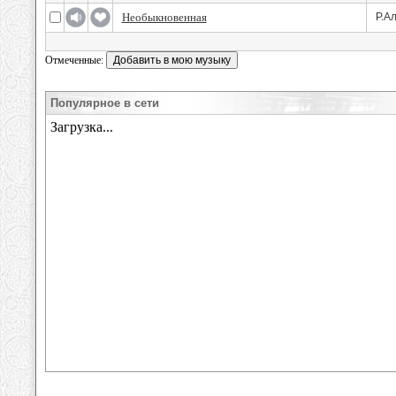
Необыкновенная
Р.А
Отмеченные:
Популярное в сети