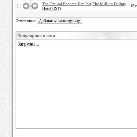
The Ground Beneath Her Feet(The Million Dollars
U2 и
Hotel OST)
Отмеченные:
Популярное в сети