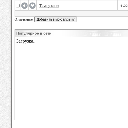
Тема у моря
е до
Отмеченные:
Популярное в сети