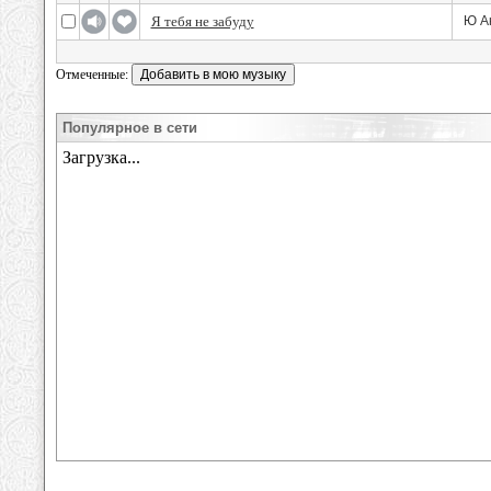
Я тебя не забуду
Ю А
Отмеченные:
Популярное в сети