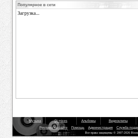
Популярное в сети
Музыка
Dj mixes
Альбомы
Видеоклипы
Реклама на сайте
Помощь
Администрация
Служба подд
Все права защищены © 2007-2026 Biso