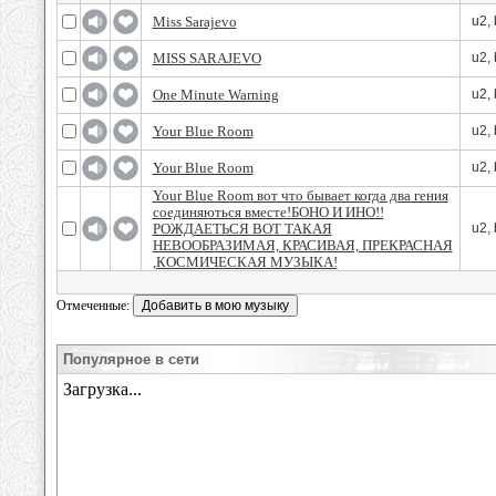
Miss Sarajevo
u2, 
MISS SARAJEVO
u2, 
One Minute Warning
u2, 
Your Blue Room
u2, 
Your Blue Room
u2, 
Your Blue Room вот что бывает когда два гения
соединяються вместе!БОНО И ИНО!!
РОЖДАЕТЬСЯ ВОТ ТАКАЯ
u2, 
НЕВООБРАЗИМАЯ, КРАСИВАЯ, ПРЕКРАСНАЯ
,КОСМИЧЕСКАЯ МУЗЫКА!
Отмеченные:
Популярное в сети