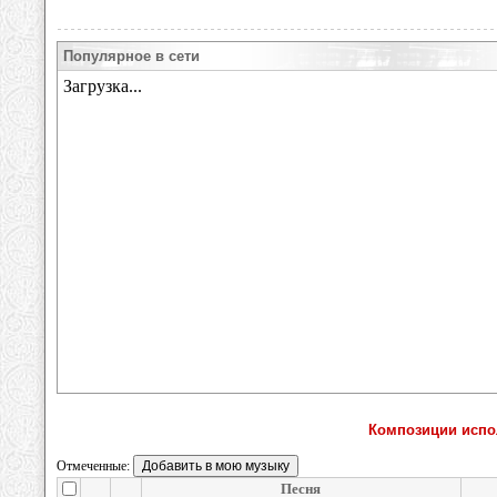
Популярное в сети
Композиции исполн
Отмеченные:
Песня