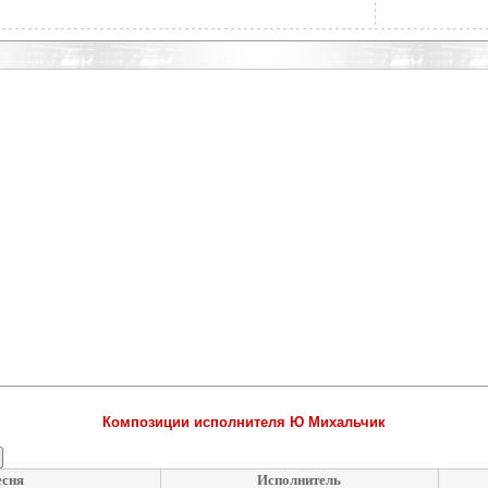
Композиции исполнителя Ю Михальчик
есня
Исполнитель