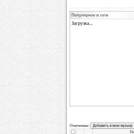
Популярное в сети
Отмеченные:
П