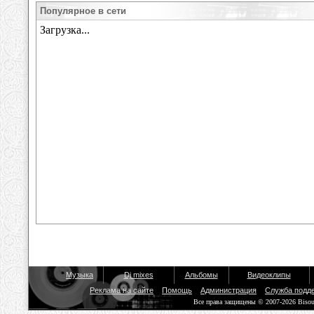
Популярное в сети
Музыка
Dj mixes
Альбомы
Видеоклипы
Реклама на сайте
Помощь
Администрация
Служба подд
Все права защищены © 2007-2026 Biso