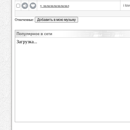
у лалалалалалалал
i lo
Отмеченные:
Популярное в сети