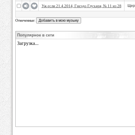
Уж если 21.4.2014, Гнездо Глухаря, № 11 из 28
Щер
Отмеченные:
Популярное в сети