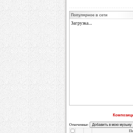
Популярное в сети
Композици
Отмеченные:
П