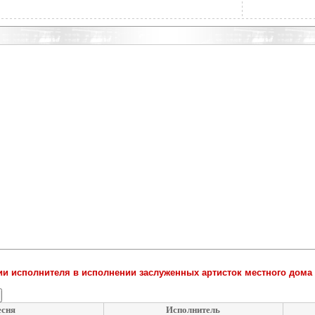
и исполнителя в исполнении заслуженных артисток местного дома
есня
Исполнитель