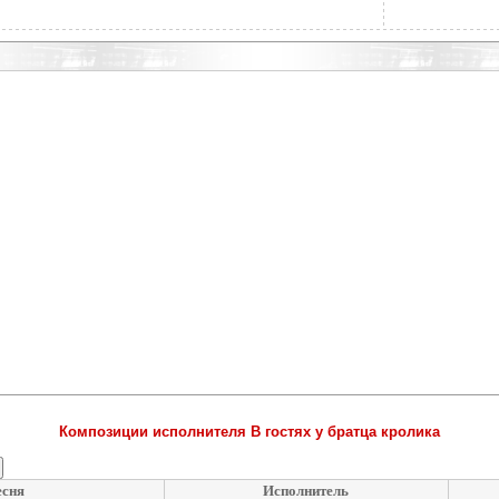
Композиции исполнителя В гостях у братца кролика
есня
Исполнитель