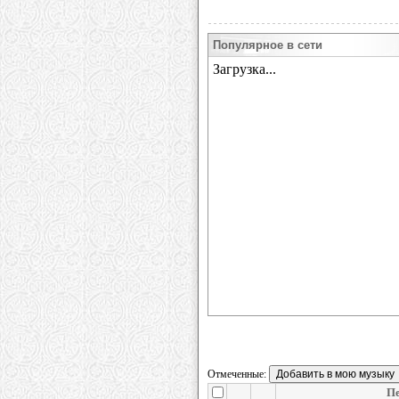
Популярное в сети
Отмеченные:
П