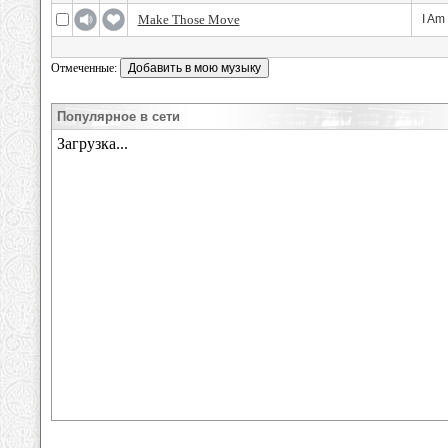
Make Those Move
I Am
Отмеченные:
Популярное в сети