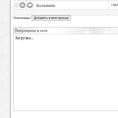
Без названия
I Mi
Отмеченные:
Популярное в сети