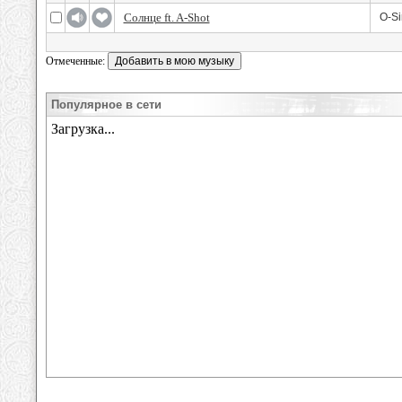
Солнце ft. A-Shot
O-Si
Отмеченные:
Популярное в сети