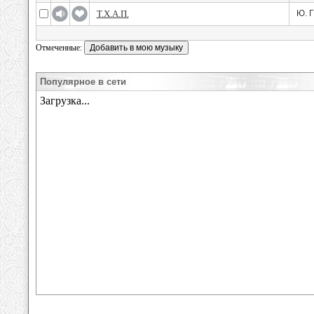
Т.Х.А.П.
Ю. Г
Отмеченные:
Популярное в сети