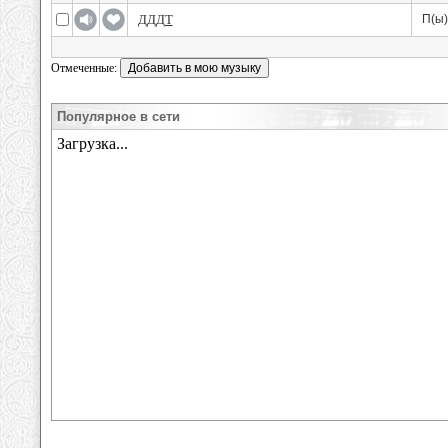
ДДДТ
П(ы)
Отмеченные:
Популярное в сети