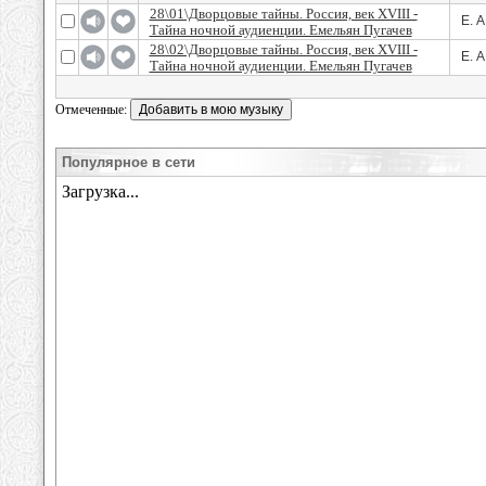
28\01\Дворцовые тайны. Россия, век XVIII -
Е. 
Тайна ночной аудиенции. Емельян Пугачев
28\02\Дворцовые тайны. Россия, век XVIII -
Е. 
Тайна ночной аудиенции. Емельян Пугачев
Отмеченные:
Популярное в сети