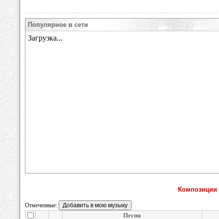
Популярное в сети
Композиции 
Отмеченные:
Песня