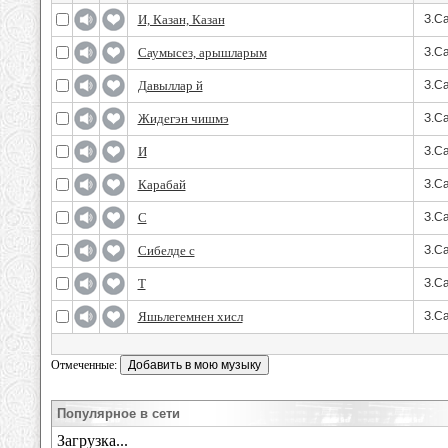
И, Казан, Казан
З.С
Саумысез, арышларым
З.С
Давыллар й
З.С
Жидегэн чишмэ
З.С
И
З.С
Карабай
З.С
С
З.С
Сибелде с
З.С
Т
З.С
Яшьлегемнен хисл
З.С
Отмеченные:
Популярное в сети