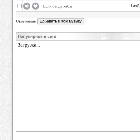
Если бы да кабы
Ч.из
Отмеченные:
Популярное в сети