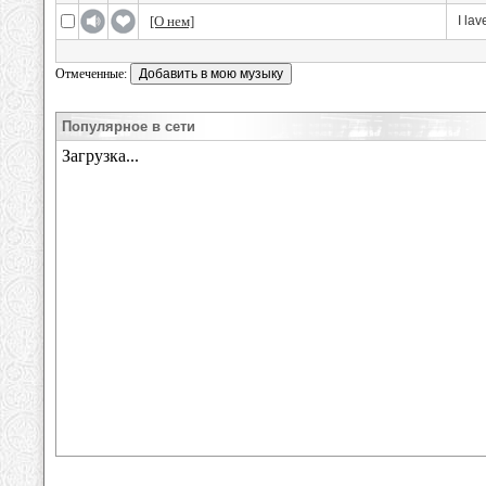
[О нем]
I lav
Отмеченные:
Популярное в сети