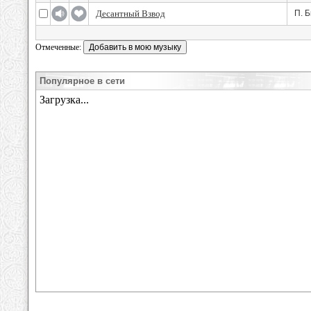
Десантный Взвод
П. 
Отмеченные:
Популярное в сети