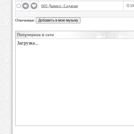
005 Даниел - Садагам
O 15
Отмеченные:
Популярное в сети